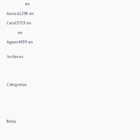
en
gbetlogin
Medidas Anti COVID19 para el Nuevo Curso
Aurora1298
en
Medidas Anti COVID19 para el Nuevo Curso
Carol3719
en
Medidas Anti COVID19 para el Nuevo Curso
en
felbet
Medidas Anti COVID19 para el Nuevo Curso
Agnes4439
en
Medidas Anti COVID19 para el Nuevo Curso
Archivos
septiembre 2020
Categorías
Coronavirus
Escuela y Clases
Meta
Acceder