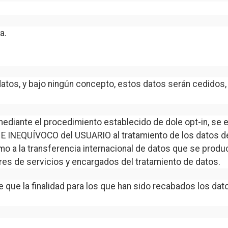
a.
datos, y bajo ningún concepto, estos datos serán cedidos,
 mediante el procedimiento establecido de dole opt-in, se
NEQUÍVOCO del USUARIO al tratamiento de los datos de 
o a la transferencia internacional de datos que se produ
ores de servicios y encargados del tratamiento de datos.
te que la finalidad para los que han sido recabados los d