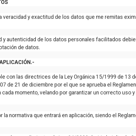
TOS
a veracidad y exactitud de los datos que me remitas exim
d y autenticidad de los datos personales facilitados debi
ptación de datos.
APLICACIÓN.-
 con las directrices de la Ley Orgánica 15/1999 de 13 d
07 de 21 de diciembre por el que se aprueba el Reglament
 cada momento, velando por garantizar un correcto uso y 
r la normativa que entrará en aplicación, siendo el Regl