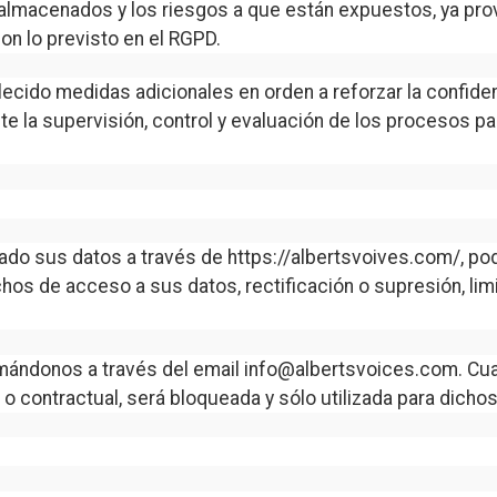
os almacenados y los riesgos a que están expuestos, ya p
con lo previsto en el RGPD.
ido medidas adicionales en orden a reforzar la confidenc
 la supervisión, control y evaluación de los procesos par
do sus datos a través de https://albertsvoives.com/, podrán
hos de acceso a sus datos, rectificación o supresión, lim
ormándonos a través del email info@albertsvoices.com. C
 o contractual, será bloqueada y sólo utilizada para dichos