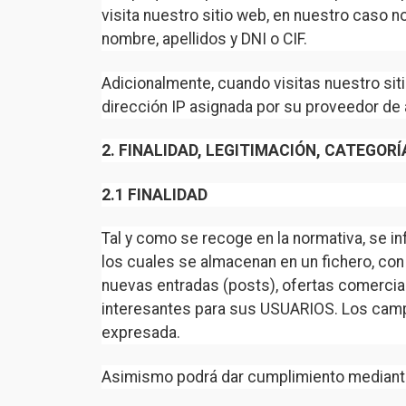
visita nuestro sitio web, en nuestro caso n
nombre, apellidos y DNI o CIF.
Adicionalmente, cuando visitas nuestro s
dirección IP asignada por su proveedor de 
2. FINALIDAD, LEGITIMACIÓN, CATEGO
2.1 FINALIDAD
Tal y como se recoge en la normativa, se i
los cuales se almacenan en un fichero, con
nuevas entradas (posts), ofertas comerci
interesantes para sus USUARIOS. Los campo
expresada.
Asimismo podrá dar cumplimiento mediante 