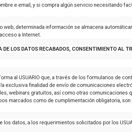
ombre e email, y si compra algún servicio necesitando fac
itio web, determinada información se almacena automátic
acceso a Internet.
RÍA DE LOS DATOS RECABADOS, CONSENTIMIENTO AL T
nforma al USUARIO que, a través de los formularios de con
 la exclusiva finalidad de envío de comunicaciones electró
ales, webinars gratuitos, así como otras comunicacione
s marcados como de cumplimentación obligatoria, son imp
los datos, a los requerimientos solicitados por los USU