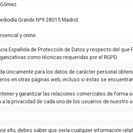
o Gómez.
 Mediodía Grande Nº9 28015 Madrid.
esencial y onine.
encia Española de Protección de Datos y respecto del qu
rganizativas como técnicas requeridas por el RGPD.
ida únicamente para los datos de carácter personal obteni
eros en otras páginas web, incluso si éstas se encuentran
tener y garantizar las relaciones comerciales de forma s
 a la privacidad de cada uno de los usuarios de nuestro s
r ello, debes saber que sería cualquier información relat