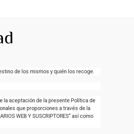
es Presenciales
Clases Online
Blog
Contacto
ad
estino de los mismos y quién los recoge.
la aceptación de la presente Política de
sonales que proporciones a través de la
“USUARIOS WEB Y SUSCRIPTORES” así como