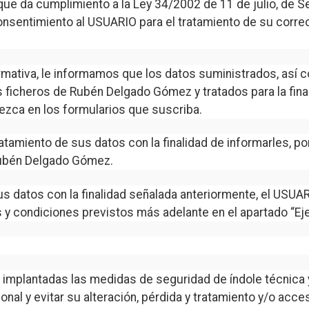
 da cumplimiento a la Ley 34/2002 de 11 de julio, de Ser
 consentimiento al USUARIO para el tratamiento de su corr
ormativa, le informamos que los datos suministrados, así
ficheros de Rubén Delgado Gómez y tratados para la finali
ezca en los formularios que suscriba.
tamiento de sus datos con la finalidad de informarles, por
 Rubén Delgado Gómez.
sus datos con la finalidad señalada anteriormente, el USU
s y condiciones previstos más adelante en el apartado “Ej
implantadas las medidas de seguridad de índole técnica y
nal y evitar su alteración, pérdida y tratamiento y/o acc