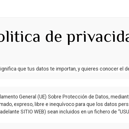
HOME
La Escuela
Clas
olitica de privacid
gnifica que tus datos te importan, y quieres conocer el d
amento General (UE) Sobre Protección de Datos, mediante 
mado, expreso, libre e inequívoco para que los datos per
n adelante SITIO WEB) sean incluidos en un fichero de 