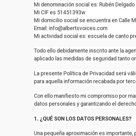
Mi denominación social es: Rubén Delgad
Mi CIF es 51451393w
Mi domicilio social se encuentra en Calle
Email: info@albertsvoices.com
Mi actividad social es: escuela de canto pr
Todo ello debidamente inscrito ante la ag
aplicado las medidas de seguridad tanto o
La presente Política de Privacidad será vál
para aquella información recabada por terc
Con ello manifiesto mi compromiso por man
datos personales y garantizando el derecho
1. ¿QUÉ SON LOS DATOS PERSONALES?
Una pequeña aproximación es importante, po