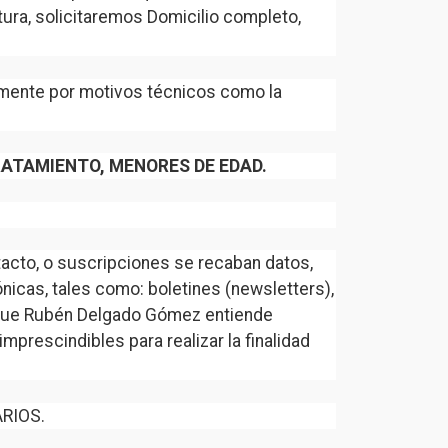
tura, solicitaremos Domicilio completo,
amente por motivos técnicos como la
RATAMIENTO, MENORES DE EDAD.
tacto, o suscripciones se recaban datos,
nicas, tales como: boletines (newsletters),
s que Rubén Delgado Gómez entiende
rescindibles para realizar la finalidad
ARIOS.