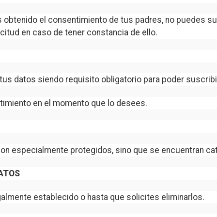
 obtenido el consentimiento de tus padres, no puedes susc
itud en caso de tener constancia de ello.
us datos siendo requisito obligatorio para poder suscribi
ntimiento en el momento que lo desees.
n especialmente protegidos, sino que se encuentran cat
DATOS
almente establecido o hasta que solicites eliminarlos.