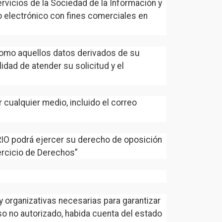
vicios de la Sociedad de la Información y
eo electrónico con fines comerciales en
 como aquellos datos derivados de su
dad de atender su solicitud y el
 cualquier medio, incluido el correo
ARIO podrá ejercer su derecho de oposición
ercicio de Derechos”
 organizativas necesarias para garantizar
eso no autorizado, habida cuenta del estado